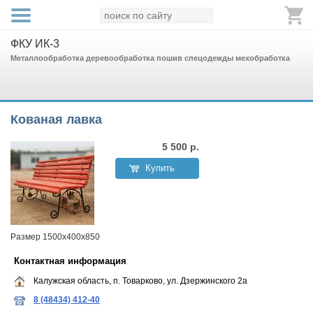
ФКУ ИК-3
Металлообработка деревообработка пошив спецодежды мехобработка
Кованая лавка
5 500
р.
Купить
Размер 1500х400х850
Контактная информация
Калужская область, п. Товарково, ул. Дзержинского 2а
8 (48434) 412-40