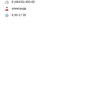
8 (48434) 400-00
александр
8.30-17.30